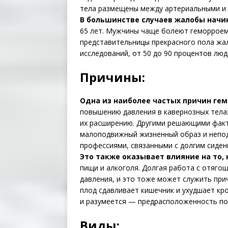
тела размещены между артериальными и 
В большинстве случаев жалобы начи
65 лет. Мужчины чаще болеют геморроем,
представительницы прекрасного пола жа
исследований, от 50 до 90 процентов люд
Причины:
Одна из наиболее частых причин гем
повышению давления в кавернозных телах,
их расширению. Другими решающими факт
малоподвижный жизненный образ и непод
профессиями, связанными с долгим сиден
Это также оказывает влияние на то,
пищи и алкоголя. Долгая работа с отяг
давления, и это тоже может служить при
плод сдавливает кишечник и ухудшает кр
и разумеется — предрасположенность по 
Виды: