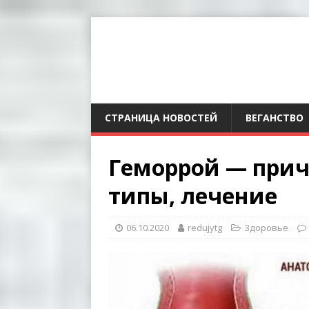
СТРАНИЦА НОВОСТЕЙ
ВЕГАНСТВО
Геморрой — при
типы, лечение
06.10.2020
redujytg
Здоровье