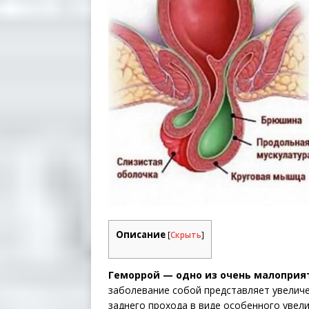
Описание
[
Скрыть
]
Геморрой — одно из очень малоприя
заболевание собой представляет увелич
заднего прохода в виде особенного увел