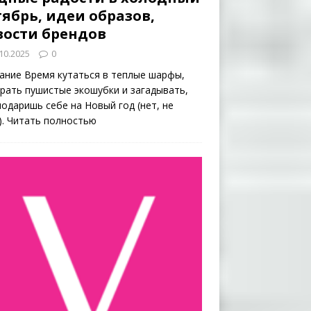
ябрь, идеи образов,
вости брендов
10.2025
0
ание Время кутаться в теплые шарфы,
рать пушистые экошубки и загадывать,
подаришь себе на Новый год (нет, не
).
Читать полностью