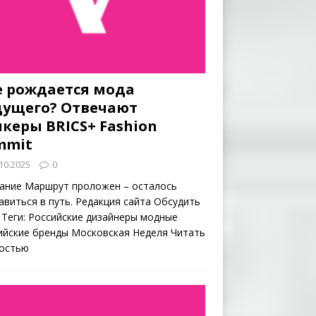
е рождается мода
дущего? Отвечают
керы BRICS+ Fashion
mmit
10.2025
0
ание Маршрут проложен – осталось
авиться в путь. Редакция сайта Обсудить
 Теги: Российские дизайнеры модные
ийские бренды Московская Неделя
Читать
остью