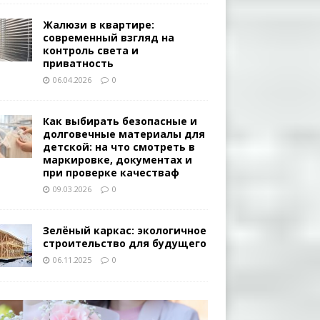
Жалюзи в квартире:
современный взгляд на
контроль света и
приватность
06.04.2026
0
Как выбирать безопасные и
долговечные материалы для
детской: на что смотреть в
маркировке, документах и
при проверке качестваф
09.03.2026
0
Зелёный каркас: экологичное
строительство для будущего
06.11.2025
0