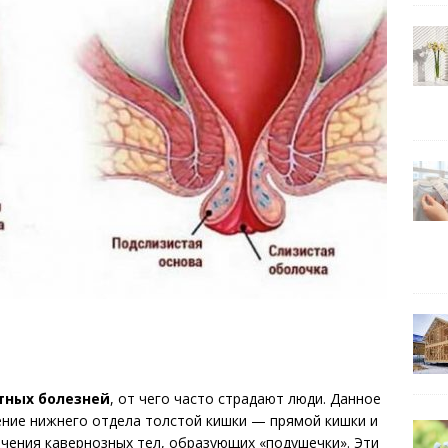
тных болезней
, от чего часто страдают люди. Данное
ение нижнего отдела толстой кишки — прямой кишки и
ичения кавернозных тел, образующих «подушечки». Эти