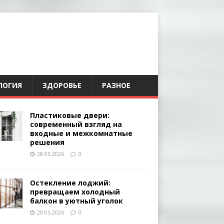
ЛОГИЯ
ЗДОРОВЬЕ
РАЗНОЕ
Пластиковые двери:
современный взгляд на
входные и межкомнатные
решения
28.05.2026
0
Остекление лоджий:
превращаем холодный
балкон в уютный уголок
20.05.2026
0