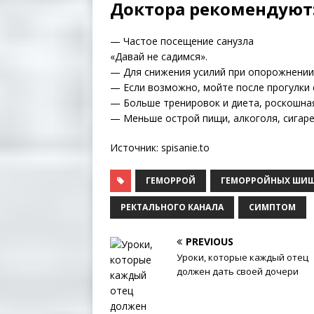
Доктора рекомендуют
— Частое посещение санузла
«Давай не садимся».
— Для снижения усилий при опорожнении
— Если возможно, мойте после прогулки 
— Больше тренировок и диета, роскошна
— Меньше острой пищи, алкоголя, сигаре
Источник: spisanie.to
ГЕМОРРОЙ
ГЕМОРРОЙНЫХ ШИ
РЕКТАЛЬНОГО КАНАЛА
СИМПТОМ
PREVIOUS
Уроки, которые каждый отец
должен дать своей дочери