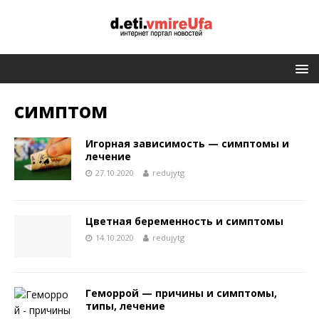
симптом
Игорная зависимость — симптомы и
лечение
27.10.2020
redujytg
Цветная беременность и симптомы
14.10.2020
redujytg
Геморрой — причины и симптомы,
типы, лечение