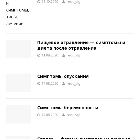
06.10.2020
redujytg
Пищевое отравление — симптомы и
диета после отравления
11.09.2020
redujytg
Симптомы опускания
17.08.2020
redujytg
Симптомы беременности
17.08.2020
redujytg
Стресс — формы, симптомы и лечение