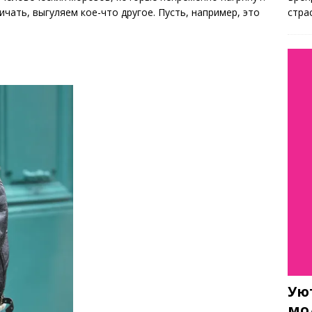
стра
ичать, выгуляем кое-что другое. Пусть, например, это
Ую
мо