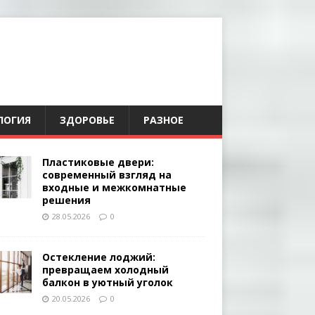
ЛОГИЯ
ЗДОРОВЬЕ
РАЗНОЕ
Пластиковые двери:
современный взгляд на
входные и межкомнатные
решения
28.05.2026
0
Остекление лоджий:
превращаем холодный
балкон в уютный уголок
20.05.2026
0