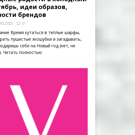
ябрь, идеи образов,
вости брендов
10.2025
0
ание Время кутаться в теплые шарфы,
рать пушистые экошубки и загадывать,
подаришь себе на Новый год (нет, не
).
Читать полностью