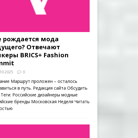
е рождается мода
дущего? Отвечают
керы BRICS+ Fashion
mmit
10.2025
0
ание Маршрут проложен – осталось
авиться в путь. Редакция сайта Обсудить
 Теги: Российские дизайнеры модные
ийские бренды Московская Неделя
Читать
остью