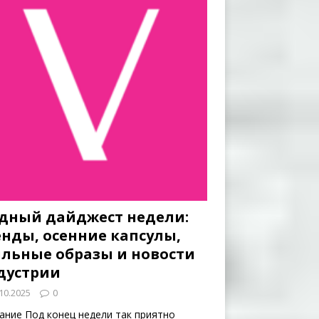
дный дайджест недели:
енды, осенние капсулы,
ильные образы и новости
дустрии
10.2025
0
ание Под конец недели так приятно