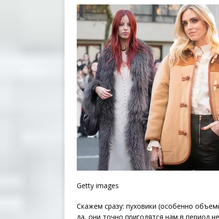
Getty images
Скажем сразу: пуховики (особенно объем
да, они точно пригодятся нам в период 