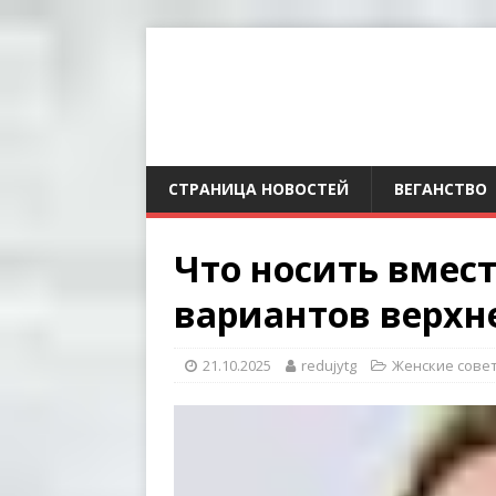
СТРАНИЦА НОВОСТЕЙ
ВЕГАНСТВО
Что носить вмест
вариантов верхн
21.10.2025
redujytg
Женские сове