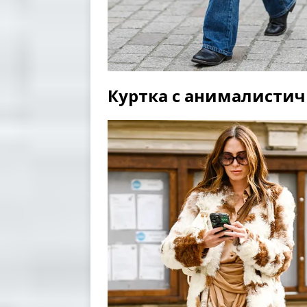
Куртка с анималисти