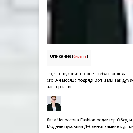
Описание
[
Скрыть
]
То, что пуховик согреет тебя в холода —
его 3-4 месяца подряд! Вот и мы так дум
альтернатив.
Лиза Чепрасова Fashion-редактор Обсуди
Модные пуховики Дубленки зимние куртк