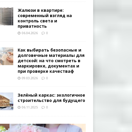
Жалюзи в квартире:
современный взгляд на
контроль света и
приватность
06.04.2026
0
Как выбирать безопасные и
долговечные материалы для
детской: на что смотреть в
маркировке, документах и
при проверке качестваф
09.03.2026
0
Зелёный каркас: экологичное
строительство для будущего
06.11.2025
0