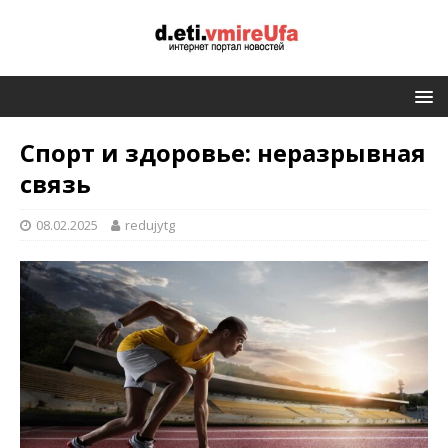
Спорт и здоровье: неразрывная
связь
08.02.2025
redujytg