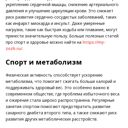
укреплению сердечной мышцы, снижению артериального
давления и улучшению циркуляции крови. Это снижает
риск развития сердечно-сосудистых заболеваний, таких
как инфаркт миокарда и инсульт. Даже умеренные
нагрузки, такие как быстрая ходьба или плавание, могут
принести значительную пользу. Больше полезных статей
про спорт и здоровье можно найти на
https://my-
zozh.ru/
.
Спорт и метаболизм
Физическая активность способствует ускорению
метаболизма, что помогает сжигать больше калорий и
поддерживать здоровый вес. Это особенно важно в
современном обществе, где проблема избыточного веса
и ожирения стала широко распространена. Регулярные
занятия спортом помогают предотвратить развитие
сахарного диабета второго типа, а также снижают риск
развития других метаболических расстройств.