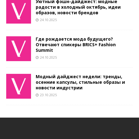
Уютный фэшн-дайджест: модные
радости в холодный октябрь, идеи
образов, новости брендов
24.10.2025
Где рождается мода будущего?
Отвечают спикеры BRICS+ Fashion
Summit
24.10.2025
Модный дайджест недели: тренды,
осенние капсулы, стильные образы и
новости индустрии
23.10.2025