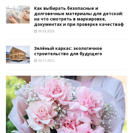
Как выбирать безопасные и
долговечные материалы для детской:
на что смотреть в маркировке,
документах и при проверке качестваф
09.03.2026
Зелёный каркас: экологичное
строительство для будущего
06.11.2025