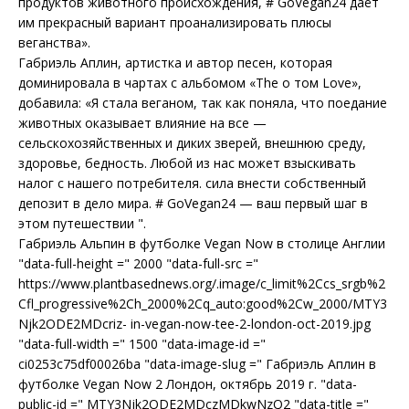
продуктов животного происхождения, # GoVegan24 даёт
им прекрасный вариант проанализировать плюсы
веганства».
Габриэль Аплин, артистка и автор песен, которая
доминировала в чартах с альбомом «The о том Love»,
добавила: «Я стала веганом, так как поняла, что поедание
животных оказывает влияние на все —
сельскохозяйственных и диких зверей, внешнюю среду,
здоровье, бедность. Любой из нас может взыскивать
налог с нашего потребителя. сила внести собственный
депозит в дело мира. # GoVegan24 — ваш первый шаг в
этом путешествии ".
Габриэль Альпин в футболке Vegan Now в столице Англии
"data-full-height =" 2000 "data-full-src ="
https://www.plantbasednews.org/.image/c_limit%2Ccs_srgb%2
Cfl_progressive%2Ch_2000%2Cq_auto:good%2Cw_2000/MTY3
Njk2ODE2MDcriz- in-vegan-now-tee-2-london-oct-2019.jpg
"data-full-width =" 1500 "data-image-id ="
ci0253c75df00026ba "data-image-slug =" Габриэль Аплин в
футболке Vegan Now 2 Лондон, октябрь 2019 г. "data-
public-id =" MTY3Njk2ODE2MDczMDkwNzQ2 "data-title ="