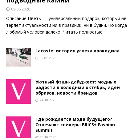
подводные камни
09.06.2026
Описание Цветы — универсальный подарок, который не
теряет актуальности ни в праздник, ни в будни. Но когда
любимый человек далеко,
Читать полностью
Lacoste: история успеха крокодила
12.05.2026
Уютный фэшн-дайджест: модные
радости в холодный октябрь, идеи
образов, новости брендов
24.10.2025
Где рождается мода будущего?
Отвечают спикеры BRICS+ Fashion
Summit
24.10.2025