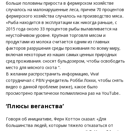
больше половины прироста в фермерском хозяйстве
случалось на малонарушенные леса, причем 70 процентов
фермерского хозяйства случалось на производство мяса..
«Рыба находится в эксплуатации как никогда раньше, с
2015 года около 33 процентов рыбы вылавливается на
неустойчивом уровне. Крупная торговля мясом и
продуктами из молока считается одним из главных
факторов разрушения среды проживания по всему миру,
включая некоторые из наших самых ценных природных
сред проживания. сносят бульдозером, чтобы освободить
место для мясного скота ".
В желании распространить информацию, Viva!
сотрудничал с PBN учредитель Робби Локки, чтобы снять
видео о данной проблеме (ниже), какое было
просмотрено практически полмиллиона раз на YouTube..
‘Плюсы веганства’
Говоря об инициативе, Ферн Коттон сказал: «Для
большинства людей, которым тяжело отказаться от