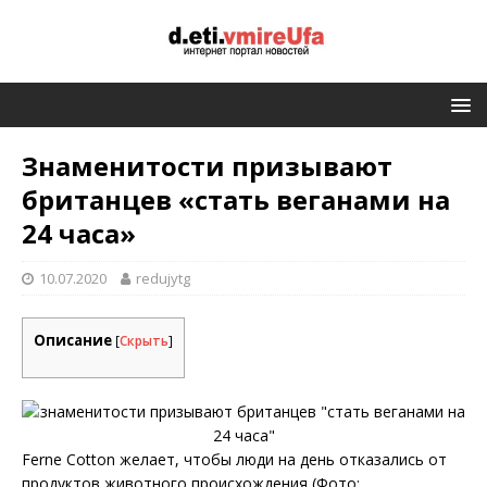
Знаменитости призывают
британцев «стать веганами на
24 часа»
10.07.2020
redujytg
Описание
[
Скрыть
]
Ferne Cotton желает, чтобы люди на день отказались от
продуктов животного происхождения (Фото: