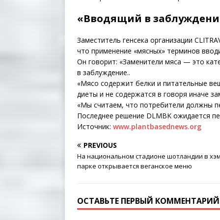
«Вводящий в заблуждени
Заместитель генсека организации CLITRA
что применение «мясных» терминов вводи
Он говорит: «Заменители мяса — это кате
в заблуждение..
«Мясо содержит белки и питательные ве
диеты и не содержатся в говоря иначе за
«Мы считаем, что потребители должны пе
Последнее решение DLMBK ожидается пер
Источник:
www.plantbasednews.org
PREVIOUS
На национальном стадионе шотландии в хэ
парке открывается веганское меню
ОСТАВЬТЕ ПЕРВЫЙ КОММЕНТАРИЙ