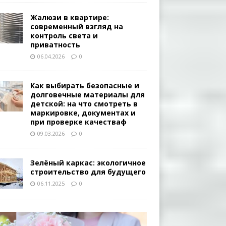
Жалюзи в квартире:
современный взгляд на
контроль света и
приватность
06.04.2026
0
Как выбирать безопасные и
долговечные материалы для
детской: на что смотреть в
маркировке, документах и
при проверке качестваф
09.03.2026
0
Зелёный каркас: экологичное
строительство для будущего
06.11.2025
0