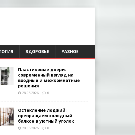
ЛОГИЯ
ЗДОРОВЬЕ
РАЗНОЕ
Пластиковые двери:
современный взгляд на
входные и межкомнатные
решения
28.05.2026
0
Остекление лоджий:
превращаем холодный
балкон в уютный уголок
20.05.2026
0