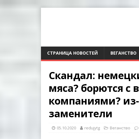
СТРАНИЦА НОВОСТЕЙ
ВЕГАНСТВО
Скандал: немецк
мяса? борются с
компаниями? из-
заменители
05.10.2020
redujytg
Веганство