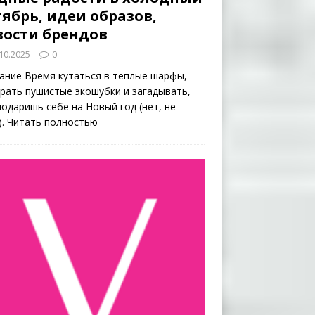
ябрь, идеи образов,
вости брендов
10.2025
0
ание Время кутаться в теплые шарфы,
рать пушистые экошубки и загадывать,
подаришь себе на Новый год (нет, не
).
Читать полностью