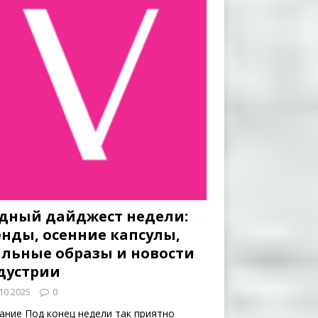
дный дайджест недели:
енды, осенние капсулы,
ильные образы и новости
дустрии
10.2025
0
ание Под конец недели так приятно