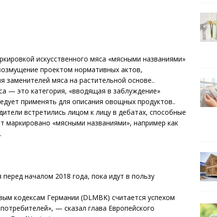
аркировкой искусственного мяса «мясными названиями»
возмущение проектом нормативных актов,
 заменителей мяса на растительной основе..
яса — это категория, «вводящая в заблуждение»
ледует применять для описания овощных продуктов..
дители встретились лицом к лицу в дебатах, способные
дет маркировано «мясными названиями», например как
.
перед началом 2018 года, пока идут в пользу
ым кодексам Германии (DLMBK) считается успехом
 потребителей», — сказал глава Европейского