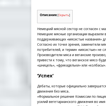
Описание
[
Скрыть
]
Немецкий мясной сектор не согласен с м
Немецкие мясные организации выразили 
поддерживающих «мясистые названия» для
Согласно их точке зрения, заменители м
потребителей, и термин «мясистые» не с
Производители мяса и веганские произво
привести к тому, что веганское мясо бу
«шницель», «фрикадельки» или «колбасы».
‘Успех’
Дебаты, которые официально завершатся 
движения без мяса..
«Формальное решение Комиссии по пищев
усилий вегетарианского движения во имя