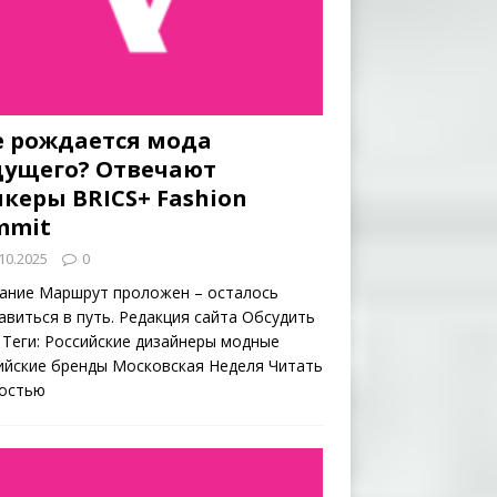
е рождается мода
дущего? Отвечают
керы BRICS+ Fashion
mmit
10.2025
0
ание Маршрут проложен – осталось
авиться в путь. Редакция сайта Обсудить
 Теги: Российские дизайнеры модные
ийские бренды Московская Неделя
Читать
остью