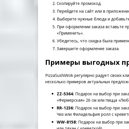
Скопируйте промокод.
Перейдите на сайт или в приложение
Выберите нужные блюда и добавьте 
При оформлении заказа вставьте п
«Применить».
Убедитесь, что скидка была примене
Завершите оформление заказа.
Примеры выгодных пр
PizzaSushiWok регулярно радует своих к
несколько примеров актуальных предлож
ZZ-5364:
Подарок на выбор при зака
«Фермерская» 26 см или пицца «Люб
RR-1236:
Подарок на выбор при зака
Чиз или Филадельфия ролл с кревет
WW-8158:
Подарок на выбор при зак
или тяхан с креветкой).