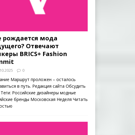
е рождается мода
дущего? Отвечают
керы BRICS+ Fashion
mmit
10.2025
0
ание Маршрут проложен – осталось
авиться в путь. Редакция сайта Обсудить
 Теги: Российские дизайнеры модные
ийские бренды Московская Неделя
Читать
остью