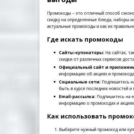
Промокоды – это отличный способ сэконо
скидку на определенные блюда, наборы ил
актуальные промокоды и как их правильно 
Где искать промокоды
Сайты-купонаторы:
На сайтах, та
скидки от различных сервисов доста
Официальный сайт и приложение
информацию об акциях и промокода
Социальные сети:
Подпишитесь на
быть в курсе последних новостей и
Email-рассылка:
Подпишитесь на em
информацию о промокодах и акциях
Как использовать промок
Выберите нужный промокод или купо