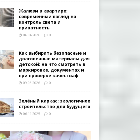
Жалюзи в квартире:
современный взгляд на
контроль света и
приватность
06.04.2026
0
Как выбирать безопасные и
долговечные материалы для
детской: на что смотреть в
маркировке, документах и
при проверке качестваф
09.03.2026
0
Зелёный каркас: экологичное
строительство для будущего
06.11.2025
0