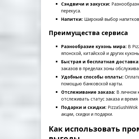
Сэндвичи и закуски:
Разнообразны
перекуса.
Напитки:
Широкий выбор напитков, 
Преимущества сервиса
Разнообразие кухонь мира:
В Piz
японской, китайской и других кухонь
Быстрая и бесплатная доставка
заказов в пределах зоны обслужива
Удобные способы оплаты:
Оплати
помощью банковской карты.
Отслеживание заказа:
В личном 
отслеживать статус заказа и время 
Подарки и скидки:
PizzaSushiWok
акции, скидки и подарки.
Как использовать пр
выгоды