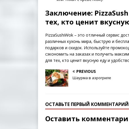
Заключение: PizzaSus
тех, кто ценит вкусну
PizzaSushiWok – это отличный сервис до
различных кухонь мира, быструю и беспл
подарков и скидок. Используйте промокод
сэкономить на заказах и получить максим
для тех, кто ценит вкусную еду и удобство
PREVIOUS
Шаурма в аэрогриле
ОСТАВЬТЕ ПЕРВЫЙ КОММЕНТАРИЙ
Оставить комментар