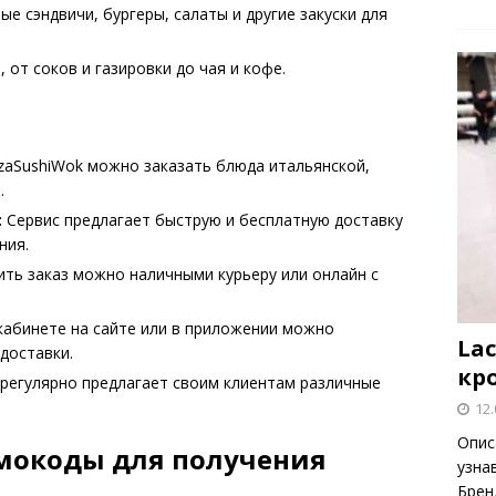
е сэндвичи, бургеры, салаты и другие закуски для
от соков и газировки до чая и кофе.
zaSushiWok можно заказать блюда итальянской,
.
:
Сервис предлагает быструю и бесплатную доставку
ния.
ть заказ можно наличными курьеру или онлайн с
кабинете на сайте или в приложении можно
Lac
доставки.
кр
 регулярно предлагает своим клиентам различные
12.
Опис
омокоды для получения
узна
Брен