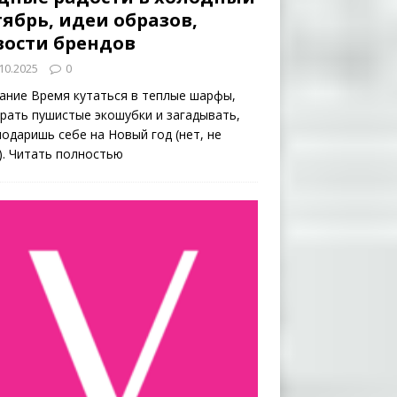
ябрь, идеи образов,
вости брендов
10.2025
0
ание Время кутаться в теплые шарфы,
рать пушистые экошубки и загадывать,
подаришь себе на Новый год (нет, не
).
Читать полностью