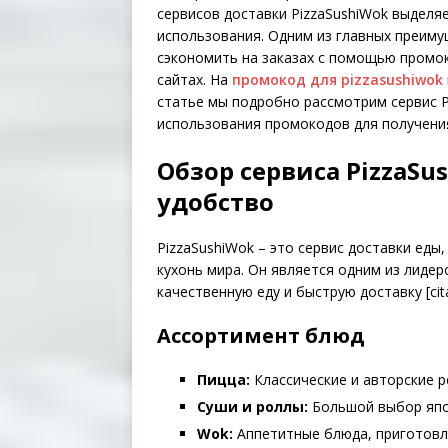
сервисов доставки PizzaSushiWok выдел
использования. Одним из главных преиму
сэкономить на заказах с помощью промо
сайтах. На
промокод для pizzasushiwok
статье мы подробно рассмотрим сервис P
использования промокодов для получени
Обзор сервиса PizzaSu
удобство
PizzaSushiWok – это сервис доставки ед
кухонь мира. Он является одним из лидер
качественную еду и быструю доставку [cita
Ассортимент блюд
Пицца:
Классические и авторские р
Суши и роллы:
Большой выбор япон
Wok:
Аппетитные блюда, приготовле