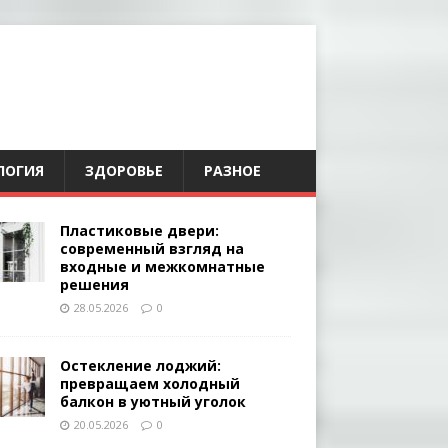
ЛОГИЯ
ЗДОРОВЬЕ
РАЗНОЕ
Пластиковые двери:
современный взгляд на
входные и межкомнатные
решения
28.05.2026
0
Остекление лоджий:
превращаем холодный
балкон в уютный уголок
20.05.2026
0