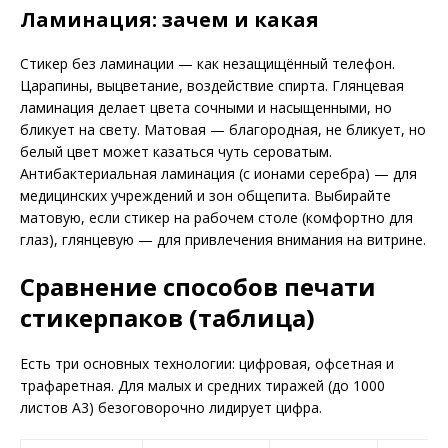
Ламинация: зачем и какая
Стикер без ламинации — как незащищённый телефон.
Царапины, выцветание, воздействие спирта. Глянцевая
ламинация делает цвета сочными и насыщенными, но
бликует на свету. Матовая — благородная, не бликует, но
белый цвет может казаться чуть сероватым.
Антибактериальная ламинация (с ионами серебра) — для
медицинских учреждений и зон общепита. Выбирайте
матовую, если стикер на рабочем столе (комфортно для
глаз), глянцевую — для привлечения внимания на витрине.
Сравнение способов печати
стикерпаков (таблица)
Есть три основных технологии: цифровая, офсетная и
трафаретная. Для малых и средних тиражей (до 1000
листов А3) безоговорочно лидирует цифра.