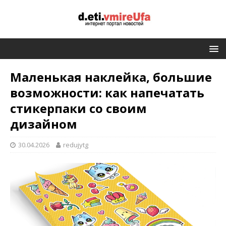
Маленькая наклейка, большие
возможности: как напечатать
стикерпаки со своим
дизайном
30.04.2026
redujytg