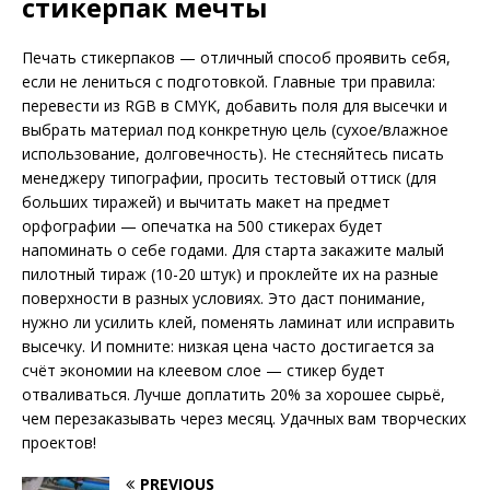
стикерпак мечты
Печать стикерпаков — отличный способ проявить себя,
если не лениться с подготовкой. Главные три правила:
перевести из RGB в CMYK, добавить поля для высечки и
выбрать материал под конкретную цель (сухое/влажное
использование, долговечность). Не стесняйтесь писать
менеджеру типографии, просить тестовый оттиск (для
больших тиражей) и вычитать макет на предмет
орфографии — опечатка на 500 стикерах будет
напоминать о себе годами. Для старта закажите малый
пилотный тираж (10-20 штук) и проклейте их на разные
поверхности в разных условиях. Это даст понимание,
нужно ли усилить клей, поменять ламинат или исправить
высечку. И помните: низкая цена часто достигается за
счёт экономии на клеевом слое — стикер будет
отваливаться. Лучше доплатить 20% за хорошее сырьё,
чем перезаказывать через месяц. Удачных вам творческих
проектов!
PREVIOUS