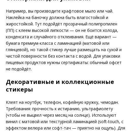
Например, вы производите крафтовое мыло или чай.
Наклейка на баночку должна быть влагостойкой и
жиростойкой. Тут подойдёт прозрачный полипропилен
(ПП) с клеем высокой липкости — он не боится холода,
конденсата и случайного отклеивания. Ещё вариант —
бумага премиум-класса с ламинацией (матовой или
глянцевой), но такой стикер лучше размещать на сухой и
чистой поверхности без контакта с водой. Для упаковки
пищевых продуктов нужны сертификаты: обычный офсет
не подойдёт.
Декоративные и коллекционные
стикеры
Клеят на ноутбук, телефон, кофейную кружку, чемодан.
Требования: прочность к истиранию, ультрафиолету
(чтобы не выцвел через месяц на солнце). Используют
винил с матовой или текстурной ламинацией (soft-touch, с
эффектом велюра или софт-тач — приятно на ощупь). Для