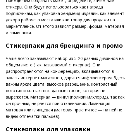
Прежде чем создавать макет, определите, зачем вам
стикеры. Они будут использоваться как награда
подписчикам, как упаковка хендмейд-изделий, как элемент
декора рабочего места или как товар для продажи на
маркетплейсе. От этого зависят размер, форма, материал
и ламинация.
Стикерпаки для брендинга и промо
Чаще всего заказывают набор из 5-20 разных дизайнов на
общем листе (так называемый стикерпак). Они
распространяются на конференциях, вкладываются в
заказы интернет-магазинов, дарятся инфлюенсерам. Здесь
важны яркие цвета, высокое разрешение, контрастный
логотип и контактные данные в зоне, которая не
вырежется. Материал — винил (поливинилхлорид), так как
он прочный, не рвётся при отклеивании. Ламинация —
матовая или глянцевая (матовая практичнее — на ней не
видны отпечатки пальцев).
Стикерпаки для упаковки