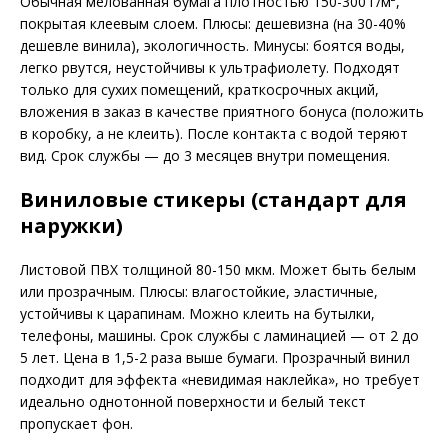
Обычная мелованная бумага плотностью 150-300 г/м²,
покрытая клеевым слоем. Плюсы: дешевизна (на 30-40%
дешевле винила), экологичность. Минусы: боятся воды,
легко рвутся, неустойчивы к ультрафиолету. Подходят
только для сухих помещений, краткосрочных акций,
вложения в заказ в качестве приятного бонуса (положить
в коробку, а не клеить). После контакта с водой теряют
вид. Срок службы — до 3 месяцев внутри помещения.
Виниловые стикеры (стандарт для
наружки)
Листовой ПВХ толщиной 80-150 мкм. Может быть белым
или прозрачным. Плюсы: влагостойкие, эластичные,
устойчивы к царапинам. Можно клеить на бутылки,
телефоны, машины. Срок службы с ламинацией — от 2 до
5 лет. Цена в 1,5-2 раза выше бумаги. Прозрачный винил
подходит для эффекта «невидимая наклейка», но требует
идеально однотонной поверхности и белый текст
пропускает фон.