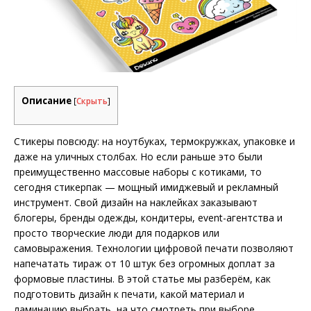
Описание
[
Скрыть
]
Стикеры повсюду: на ноутбуках, термокружках, упаковке и
даже на уличных столбах. Но если раньше это были
преимущественно массовые наборы с котиками, то
сегодня стикерпак — мощный имиджевый и рекламный
инструмент. Свой дизайн на наклейках заказывают
блогеры, бренды одежды, кондитеры, event-агентства и
просто творческие люди для подарков или
самовыражения. Технологии цифровой печати позволяют
напечатать тираж от 10 штук без огромных доплат за
формовые пластины. В этой статье мы разберём, как
подготовить дизайн к печати, какой материал и
ламинацию выбрать, на что смотреть при выборе