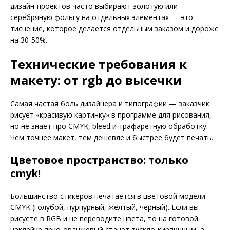
дизайн-проектов часто выбирают золотую или
серебряную фольгу на отдельных элементах — это
тиснение, которое делается отдельным заказом и дороже
на 30-50%.
Технические требования к
макету: от rgb до высечки
Самая частая боль дизайнера и типографии — заказчик
рисует «красивую картинку» в программе для рисования,
но не знает про CMYK, bleed и трафаретную обработку.
Чем точнее макет, тем дешевле и быстрее будет печать.
Цветовое пространство: только
cmyk!
Большинство стикеров печатается в цветовой модели
CMYK (голубой, пурпурный, жёлтый, чёрный). Если вы
рисуете в RGB и не переводите цвета, то на готовой
наклейке ярко-оранжевый станет тускло-кирпичным, а