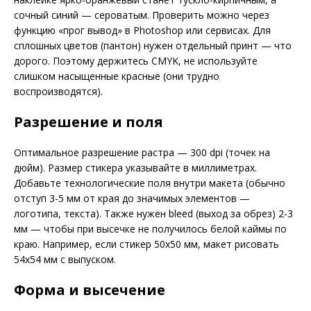
сочный синий — сероватым. Проверить можно через
функцию «прог вывод» в Photoshop или сервисах. Для
сплошных цветов (пантон) нужен отдельный принт — что
дорого. Поэтому держитесь CMYK, не используйте
слишком насыщенные красные (они трудно
воспроизводятся).
Разрешение и поля
Оптимальное разрешение растра — 300 dpi (точек на
дюйм). Размер стикера указывайте в миллиметрах.
Добавьте технологические поля внутри макета (обычно
отступ 3-5 мм от края до значимых элементов —
логотипа, текста). Также нужен bleed (выход за обрез) 2-3
мм — чтобы при высечке не получилось белой каймы по
краю. Например, если стикер 50х50 мм, макет рисовать
54х54 мм с выпуском.
Форма и высечение