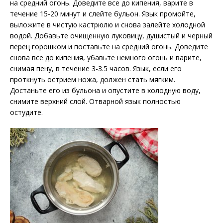
на средний огонь. Доведите все до кипения, варите в
течение 15-20 минут и слейте бульон. Язык промойте,
выложите в чистую кастрюлю и снова залейте холодной
водой. Добавьте очищенную луковицу, душистый и черный
перец горошком и поставьте на средний огонь. Доведите
снова все до кипения, убавьте немного огонь и варите,
снимая пену, в течение 3-3.5 часов. Язык, если его
проткнуть острием ножа, должен стать мягким.
Достаньте его из бульона и опустите в холодную воду,
снимите верхний слой. Отварной язык полностью
остудите.