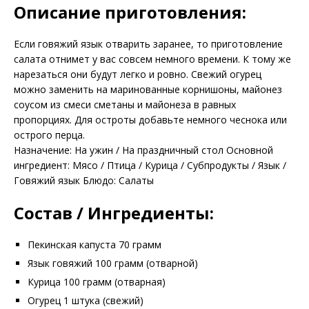
Описание приготовления:
Если говяжий язык отварить заранее, то приготовление
салата отнимет у вас совсем немного времени. К тому же
нарезаться они будут легко и ровно. Свежий огурец
можно заменить на маринованные корнишоны, майонез
соусом из смеси сметаны и майонеза в равных
пропорциях. Для остроты добавьте немного чеснока или
острого перца.
Назначение: На ужин / На праздничный стол Основной
ингредиент: Мясо / Птица / Курица / Субпродукты / Язык /
Говяжий язык Блюдо: Салаты
Состав / Ингредиенты:
Пекинская капуста 70 грамм
Язык говяжий 100 грамм (отварной)
Курица 100 грамм (отварная)
Огурец 1 штука (свежий)