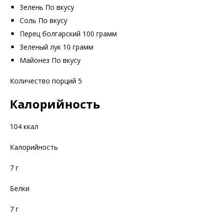
Зелень По вкусу
Соль По вкусу
Перец болгарский 100 грамм
Зеленый лук 10 грамм
Майонез По вкусу
Количество порций 5
Калорийность
104 ккал
Калорийность
7 г
Белки
7 г