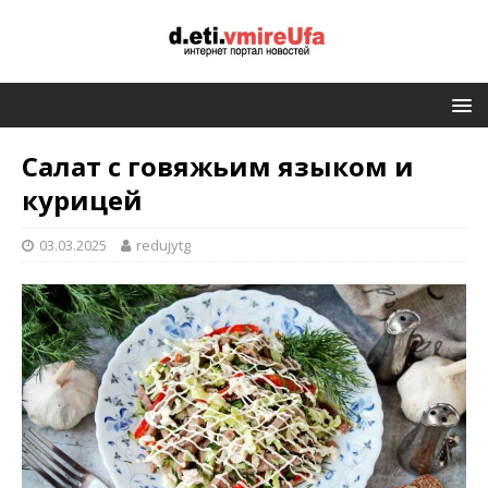
Салат с говяжьим языком и
курицей
03.03.2025
redujytg