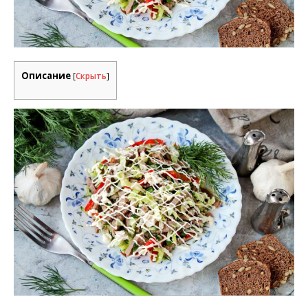
Описание
[
Скрыть
]