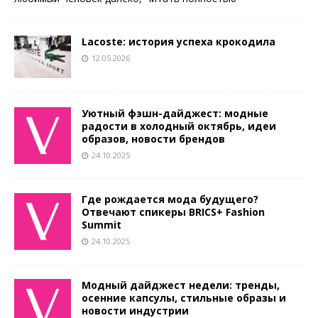
Lacoste: история успеха крокодила
12.05.2026
Уютный фэшн-дайджест: модные
радости в холодный октябрь, идеи
образов, новости брендов
24.10.2025
Где рождается мода будущего?
Отвечают спикеры BRICS+ Fashion
Summit
24.10.2025
Модный дайджест недели: тренды,
осенние капсулы, стильные образы и
новости индустрии