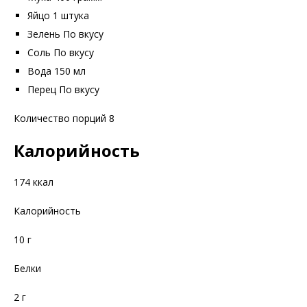
Яйцо 1 штука
Зелень По вкусу
Соль По вкусу
Вода 150 мл
Перец По вкусу
Количество порций 8
Калорийность
174 ккал
Калорийность
10 г
Белки
2 г