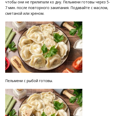
чтобы они не прилипали ко дну. Пельмени готовы через 5-
7 мин. после повторного закипания. Подавайте с маслом,
сметаной или хреном.
Пельмени с рыбой готовы.