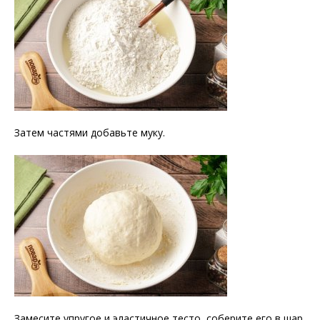
Затем частями добавьте муку.
Замесите упругое и эластичное тесто, соберите его в шар,