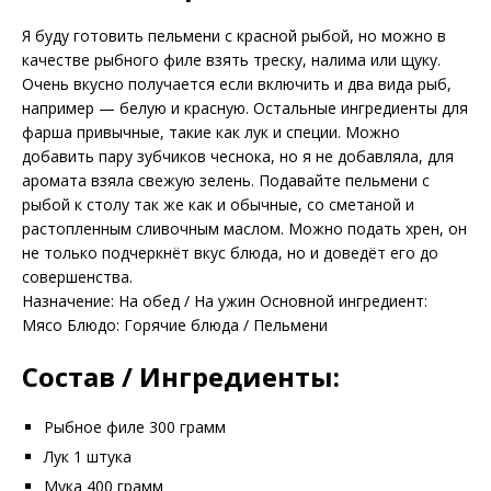
Я буду готовить пельмени с красной рыбой, но можно в
качестве рыбного филе взять треску, налима или щуку.
Очень вкусно получается если включить и два вида рыб,
например — белую и красную. Остальные ингредиенты для
фарша привычные, такие как лук и специи. Можно
добавить пару зубчиков чеснока, но я не добавляла, для
аромата взяла свежую зелень. Подавайте пельмени с
рыбой к столу так же как и обычные, со сметаной и
растопленным сливочным маслом. Можно подать хрен, он
не только подчеркнёт вкус блюда, но и доведёт его до
совершенства.
Назначение: На обед / На ужин Основной ингредиент:
Мясо Блюдо: Горячие блюда / Пельмени
Состав / Ингредиенты:
Рыбное филе 300 грамм
Лук 1 штука
Мука 400 грамм