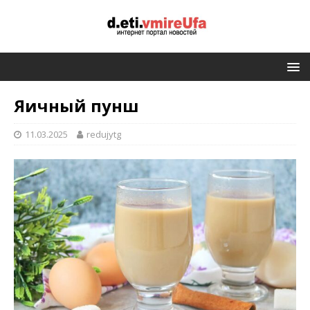
Яичный пунш
11.03.2025
redujytg