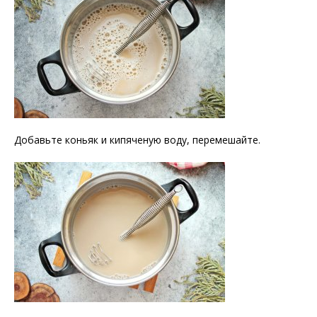
Добавьте коньяк и кипяченую воду, перемешайте.