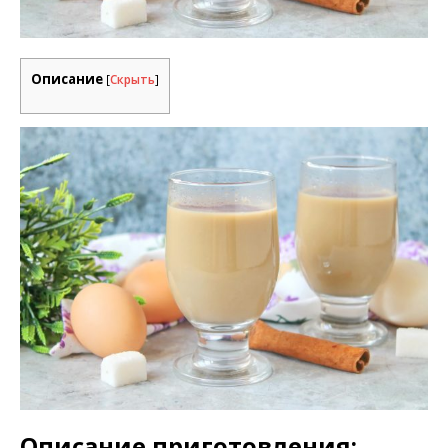
Описание
[
Скрыть
]
Описание приготовления: