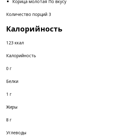
Корица молотая По вкусу
Количество порций 3
Калорийность
123 ккал
Калорийность
0 г
Белки
1 г
Жиры
8 г
Углеводы