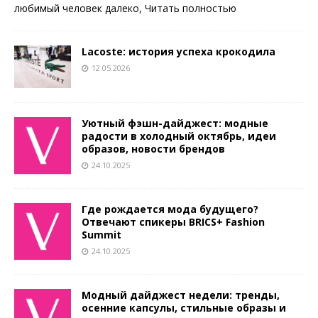
любимый человек далеко,
Читать полностью
Lacoste: история успеха крокодила
12.05.2026
Уютный фэшн-дайджест: модные
радости в холодный октябрь, идеи
образов, новости брендов
24.10.2025
Где рождается мода будущего?
Отвечают спикеры BRICS+ Fashion
Summit
24.10.2025
Модный дайджест недели: тренды,
осенние капсулы, стильные образы и