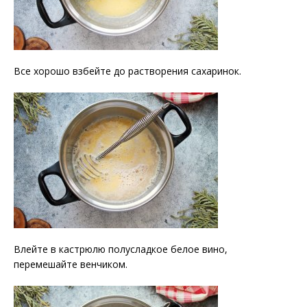
Все хорошо взбейте до растворения сахаринок.
Влейте в кастрюлю полусладкое белое вино,
перемешайте венчиком.