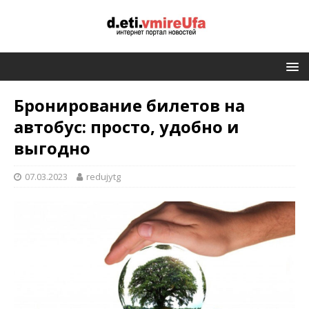
Бронирование билетов на
автобус: просто, удобно и
выгодно
07.03.2023
redujytg