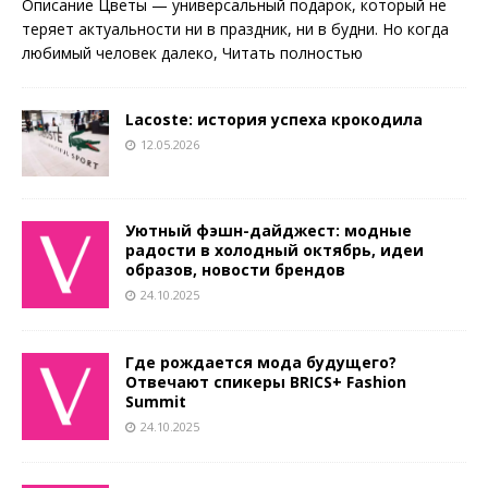
Описание Цветы — универсальный подарок, который не
теряет актуальности ни в праздник, ни в будни. Но когда
любимый человек далеко,
Читать полностью
Lacoste: история успеха крокодила
12.05.2026
Уютный фэшн-дайджест: модные
радости в холодный октябрь, идеи
образов, новости брендов
24.10.2025
Где рождается мода будущего?
Отвечают спикеры BRICS+ Fashion
Summit
24.10.2025