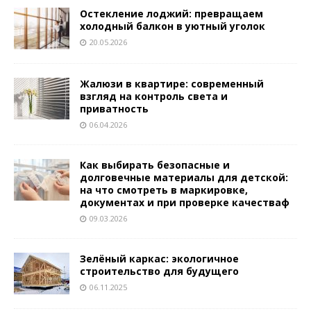
Остекление лоджий: превращаем
холодный балкон в уютный уголок
20.05.2026
Жалюзи в квартире: современный
взгляд на контроль света и
приватность
06.04.2026
Как выбирать безопасные и
долговечные материалы для детской:
на что смотреть в маркировке,
документах и при проверке качестваф
09.03.2026
Зелёный каркас: экологичное
строительство для будущего
06.11.2025