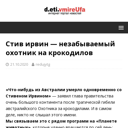
Стив ирвин — незабываемый
охотник на крокодилов
21.10.2020
redujytg
«Что-нибудь из Австралии умерло одновременно со
Стивеном Ирвином»
— заявил глава правительства
очень большого континента после трагической гибели
австралийского Охотника за крокодилами. И в самом
деле, никто не слышал этого имени.
Мы связываем это с рядом программ на «Планете
животных»,
которые удачно вращаются по сей день: